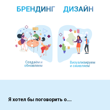
БРЕНДИНГ
ДИЗАЙН
Создаём и
Визуализируем
обновляем
и оживляем
Я хотел бы поговорить о....