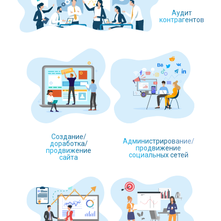
Аудит
контрагентов
Создание/
Администрирование/
доработка/
продвижение
продвижение
социальных сетей
сайта
40%
25%
35%