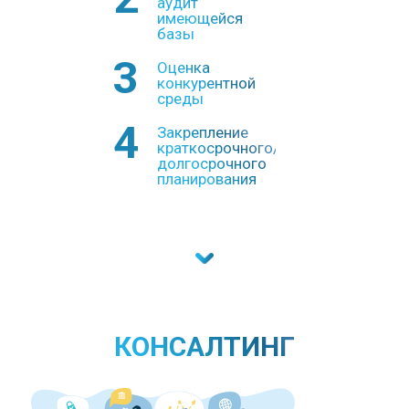
аудит
имеющейся
базы
3
Оценка
конкурентной
среды
4
Закрепление
краткосрочного/
долгосрочного
планирования
КОНСАЛТИНГ